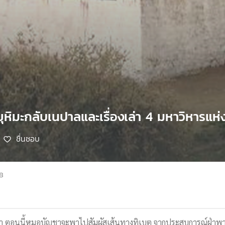
ยุหิมะกลับเนปาลและเรื่องเล่า 4 มหาวิหารแห่
ชื่นชอบ
68
ัญชา ตอนนี้หมอบัญชาจะพาไปสัมผัสเส้นทางทิเบต จากประสบการณ์ฝ่าพา