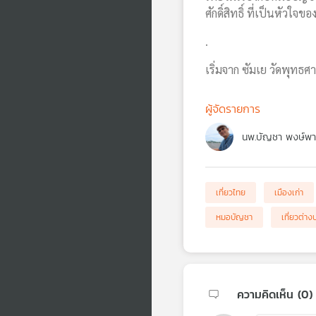
ศักดิ์สิทธิ์ ที่เป็นหัว
.
เริ่มจาก ซัมเย วัดพุทธ
ผู้จัดรายการ
นพ.บัญชา พงษ์พา
เที่ยวไทย
เมืองเก่า
หมอบัญชา
เที่ยวต่า
ความคิดเห็น (
0
)