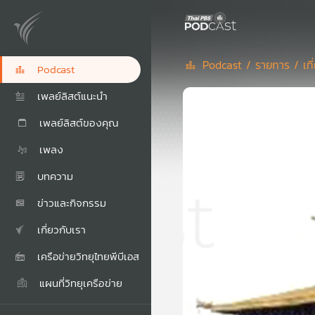
Podcast /
รายการ /
เท
Podcast
เพลย์ลิสต์แนะนำ
เพลย์ลิสต์ของคุณ
เพลง
บทความ
ข่าวและกิจกรรม
เกี่ยวกับเรา
เครือข่ายวิทยุไทยพีบีเอส
แผนที่วิทยุเครือข่าย