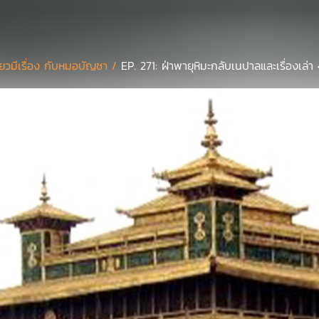
ี่ยวมีเรื่อง กับหมอบัญชา /
EP. 271: ฝ่าพายุหิมะกลับเนปาลและเรื่องเล่