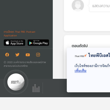
ดาวน์โหลด Thai PBS Podcast
Application
ตอนถัดไป
ไทยพีบีเอสใช
Ⓒ 2020 องค์การกระจายเสียงและแพร่ภาพ
เว็บไซต์ของเรามีการจัดเก็
สาธารณะแห่งประเทศไทย
เพิ่มเติม
24:56
EP. 273: สุดหล้าโลก
ใต้ที่นิวซีแลนด์
เที่ยวมีเรื่อง กับหมอ
บัญชา