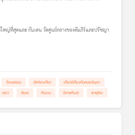
่ใหญ่ที่สุดและ กันเดน วัดศูนย์กลางของคัมภีร์และปรัชญา
วัฒนธรรม
นักท่องเที่ยว
เที่ยวมีเรื่องกับหมอบัญชา
เซรา
ซัมเย
กันเดน
นิกายทิเบต
พายุหิมะ