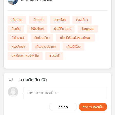
เที่ยวไทย
เมืองเก่า
มรดกโลก
ท่องเที่ยว
อินเดีย
พิพิธภัณฑ์
ประวัติศาสตร์
วัฒนธรรม
นิวซีแลนด์
นักท่องเที่ยว
เที่ยวมีเรื่องกับหมอบัญชา
หมอบัญชา
เที่ยวต่างประเทศ
เที่ยวมีเรื่อง
นพ.บัญชา พงษ์พานิช
ชาวเมารี
ความคิดเห็น (
0
)
ยกเลิก
ส่งความคิดเห็น