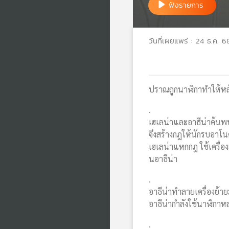
ฟังรายการ
วันที่เผยแพร่ : 24 ธ.ค. 6
ปราณถูกนาฬิกาทำให้หลั
.
เฮเลน่าและอาธีน่าค้นพ
จึงสร้างกฎให้นักรบอาโนค
เฮเลน่าแหกกฎ ใช้เครื่
นอาธีน่า
.
อาธีน่าทำลายเครื่องย้า
อาธีน่ากำลังใช้นาฬิกาหล
.