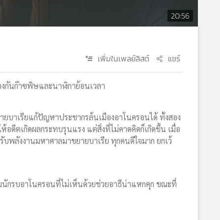
20:56
เพิ่มในเพลย์ลิสต์
แชร์
้องกันก๊าซพิษและนาฬิกาย้อนเวลา
ายบาเรียแก้ปัญหาประชากรล้นเมืองอาโนครอนได้ ทั้งสอง
ีตเกิดผลกระทบรุนแรง แต่สิ่งที่ไม่คาดคิดก็เกิดขึ้น เมื่อ
้รับพลังงานมหาศาลมาขยายบาเรีย ทุกคนดีใจมาก ยกเว้
มนักรบอาโนครอนที่ไม่เห็นด้วยช่วยอาธีน่าแหกคุก ขณะที่