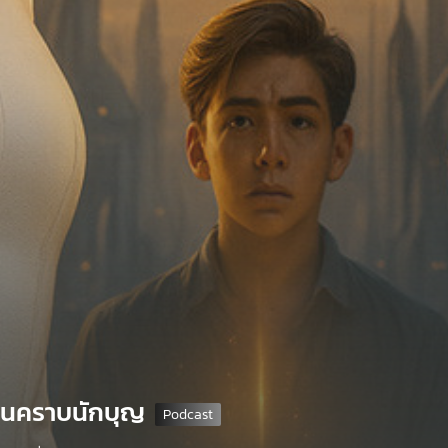
งในคราบนักบุญ