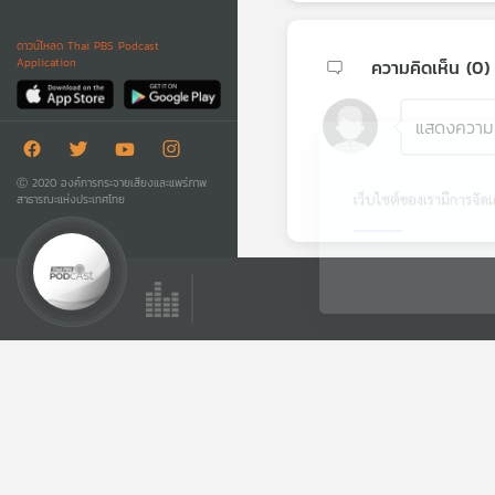
ดาวน์โหลด Thai PBS Podcast
ความคิดเห็น (
0
)
Application
ไทยพีบีเอสใช้คุกกี้
Ⓒ 2020 องค์การกระจายเสียงและแพร่ภาพ
เว็บไซต์ของเรามีการจัดเก็
สาธารณะแห่งประเทศไทย
เพิ่มเติม
ตอนถัดไป
20:56