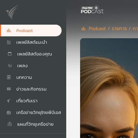
Podcast /
รายการ /
กา
Podcast
เพลย์ลิสต์แนะนำ
เพลย์ลิสต์ของคุณ
เพลง
บทความ
ข่าวและกิจกรรม
เกี่ยวกับเรา
เครือข่ายวิทยุไทยพีบีเอส
แผนที่วิทยุเครือข่าย