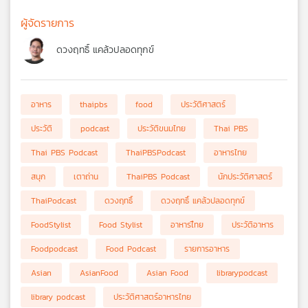
ผู้จัดรายการ
ดวงฤทธิ์ แคล้วปลอดทุกข์
อาหาร
thaipbs
food
ประวัติศาสตร์
ประวัติ
podcast
ประวัติขนมไทย
Thai PBS
Thai PBS Podcast
ThaiPBSPodcast
อาหารไทย
สนุก
เตาถ่าน
ThaiPBS Podcast
นักประวัติศาสตร์
ThaiPodcast
ดวงฤทธิ์
ดวงฤทธิ์ แคล้วปลอดทุกข์
FoodStylist
Food Stylist
อาหารไืทย
ประวัติอาหาร
Foodpodcast
Food Podcast
รายการอาหาร
Asian
AsianFood
Asian Food
librarypodcast
library podcast
ประวัติศาสตร์อาหารไทย