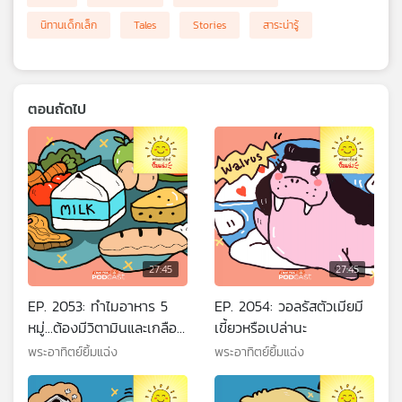
นิทานเด็กเล็ก
Tales
Stories
สาระน่ารู้
ตอนถัดไป
27:45
27:45
EP. 2053: ทำไมอาหาร 5
EP. 2054: วอลรัสตัวเมียมี
หมู่...ต้องมีวิตามินและเกลือ
เขี้ยวหรือเปล่านะ
แร่นะ
พระอาทิตย์ยิ้มแฉ่ง
พระอาทิตย์ยิ้มแฉ่ง