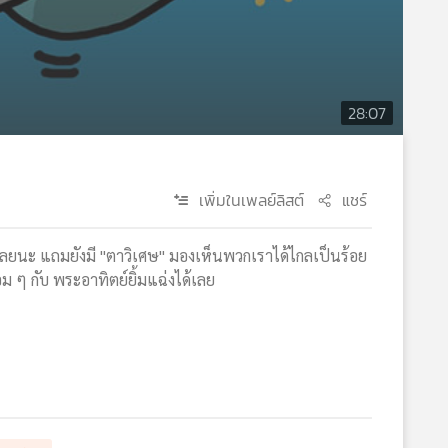
28:07
เพิ่มในเพลย์ลิสต์
แชร์
ทั้งคันเลยนะ แถมยังมี "ตาวิเศษ" มองเห็นพวกเราได้ไกลเป็นร้อย
อม ๆ กับ พระอาทิตย์ยิ้มแฉ่งได้เลย