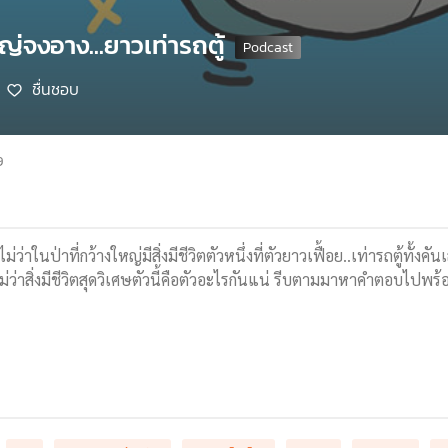
ญ่จงอาง...ยาวเท่ารถตู้
ชื่นชอบ
9
อไม่ว่าในป่าที่กว้างใหญ่มีสิ่งมีชีวิตตัวหนึ่งที่ตัวยาวเฟื้อย..เท่ารถตู้
ม่ว่าสิ่งมีชีวิตสุดวิเศษตัวนี้คือตัวอะไรกันแน่ รีบตามมาหาคำตอบไปพร้