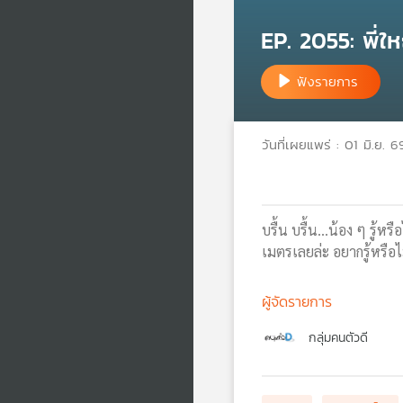
EP. 2055: พี่ให
ฟังรายการ
วันที่เผยแพร่ : 01 มิ.ย. 6
บรื้น บรื้น…น้อง ๆ รู้หรื
เมตรเลยล่ะ อยากรู้หรือไ
ผู้จัดรายการ
กลุ่มคนตัวดี