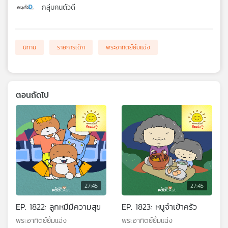
กลุ่มคนตัวดี
นิทาน
รายการเด็ก
พระอาทิตย์ยิ้มแฉ่ง
ตอนถัดไป
27:45
27:45
EP. 1822: ลูกหมีมีความสุข
EP. 1823: หนูจ๋าเข้าครัว
พระอาทิตย์ยิ้มแฉ่ง
พระอาทิตย์ยิ้มแฉ่ง