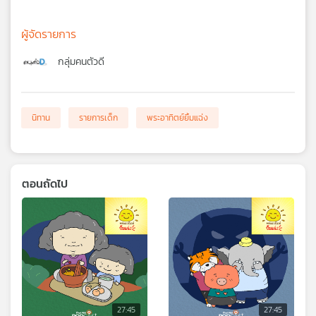
ผู้จัดรายการ
กลุ่มคนตัวดี
นิทาน
รายการเด็ก
พระอาทิตย์ยิ้มแฉ่ง
ตอนถัดไป
27:45
27:45