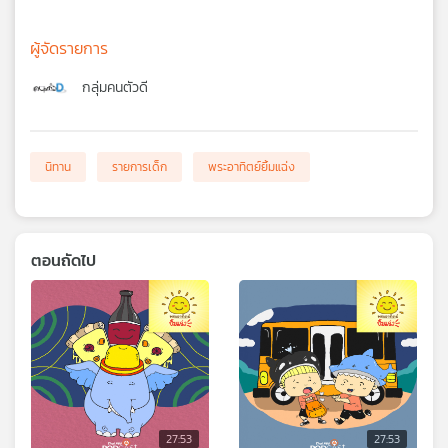
ผู้จัดรายการ
กลุ่มคนตัวดี
นิทาน
รายการเด็ก
พระอาทิตย์ยิ้มแฉ่ง
ตอนถัดไป
27:53
27:53