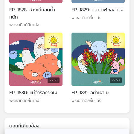
EP. 1828: ช้างเบิ้มลดน้ำ
EP. 1829: ปลาวาฬหลงทาง
หนัก
พระอาทิตย์ยิ้มแฉ่ง
พระอาทิตย์ยิ้มแฉ่ง
27:53
27:53
EP. 1830: แม่จ๋าร้องยังไง
EP. 1831: อย่าเผานะ
พระอาทิตย์ยิ้มแฉ่ง
พระอาทิตย์ยิ้มแฉ่ง
ตอนที่เกี่ยวข้อง