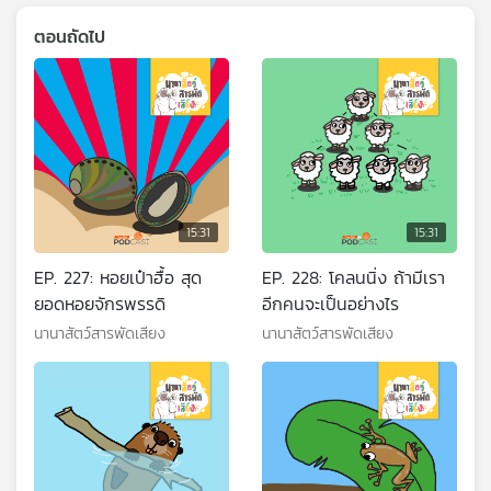
ตอนถัดไป
15:31
15:31
EP. 227: หอยเป๋าฮื้อ สุด
EP. 228: โคลนนิ่ง ถ้ามีเรา
ยอดหอยจักรพรรดิ
อีกคนจะเป็นอย่างไร
นานาสัตว์สารพัดเสียง
นานาสัตว์สารพัดเสียง