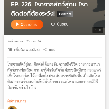
EP. 226: โรคจากสัตว์สู่คน โรค
เครือ
ข่าย
ติดต่อที่ต้องระวัง!
วิทยุ
ไทย
ชื่นชอบ
ฟังรายการ
พี
15:31
บี
เอส
วันที่เผยแพร่ : 25 เม.ย. 69
เพิ่มในเพลย์ลิสต์
แชร์
แผนที่
วิทยุ
โรคจากสัตว์สู่คน ติดต่อได้และอันตรายถึงชีวิต รายการนานา
เครือ
สัตว์สารพัดเสียง ชวนมารู้จักกับสัตว์แต่ละชนิดที่สามารถแพร่
ข่าย
เชื้อโรคมาสู่คนได้ว่ามีอะไรบ้าง อันตรายที่เกิดขึ้นเมื่อเกิดโรค
ติดต่อระหว่างคนกับสัตว์นั้นร้ายแรงแค่ไหน และเราจะมีวิธี
ป้องกันอย่างไรบ้าง
ผู้จัดรายการ