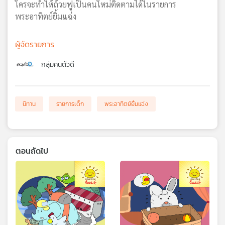
ใครจะทำให้ถ้วยฟูเป็นคนใหม่ติดตามได้ในรายการ
พระอาทิตย์ยิ้มแฉ่ง
ผู้จัดรายการ
กลุ่มคนตัวดี
นิทาน
รายการเด็ก
พระอาทิตย์ยิ้มแฉ่ง
ตอนถัดไป