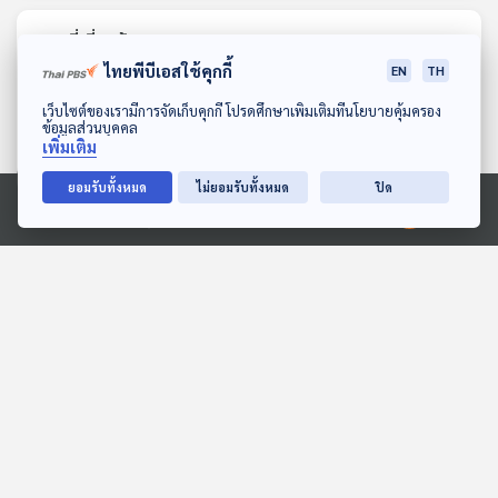
ตอนที่เกี่ยวข้อง
ไทยพีบีเอสใช้คุกกี้
EN
TH
ดาวน์โหลด Thai PBS Podcast Application
เว็บไซต์ของเรามีการจัดเก็บคุกกี้ โปรดศึกษาเพิ่มเติมที่นโยบายคุ้มครอง
ข้อมูลส่วนบุคคล
เพิ่มเติม
ยอมรับทั้งหมด
ไม่ยอมรับทั้งหมด
ปิด
Ⓒ 2020 องค์การกระจายเสียงและแพร่ภาพสาธารณะแห่งประเทศไทย
28:21
28:21
EP. 212: สัตว์อะไรอยู่ในถ้ำ
EP. 8: ล่องไพร ทางช้าง
เผือก
นานาสัตว์สารพัดเสียง
ห้องสมุดหลังไมค์