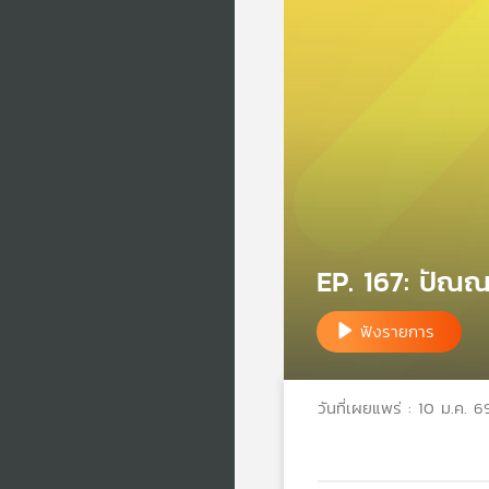
EP. 167: ปัณณ
ฟังรายการ
วันที่เผยแพร่ : 10 ม.ค. 6