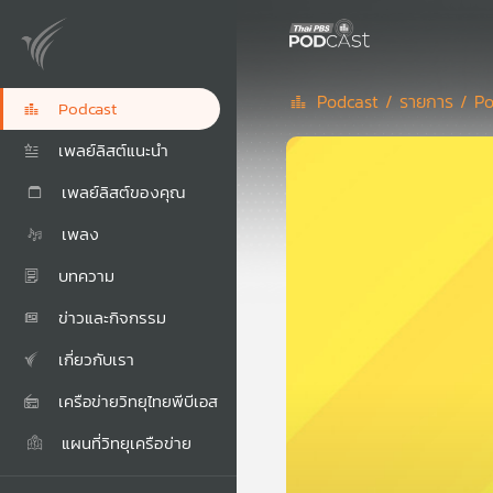
Podcast /
รายการ /
Po
Podcast
เพลย์ลิสต์แนะนำ
เพลย์ลิสต์ของคุณ
เพลง
บทความ
ข่าวและกิจกรรม
เกี่ยวกับเรา
เครือข่ายวิทยุไทยพีบีเอส
แผนที่วิทยุเครือข่าย