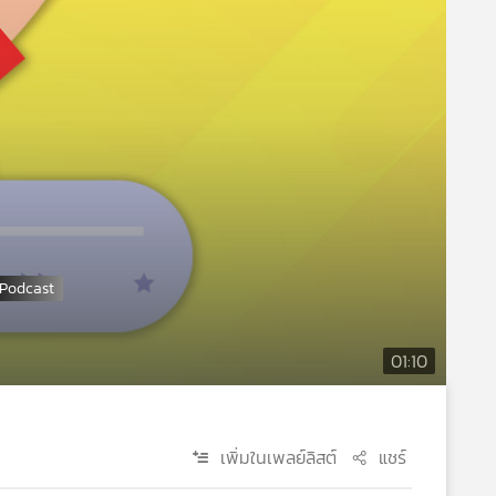
01:10
เพิ่มในเพลย์ลิสต์
แชร์