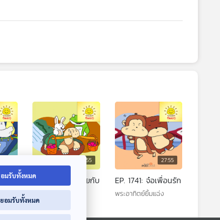
7:55
27:55
27:55
อมรับทั้งหมด
มูจอม
EP. 1740: กระต่ายกับ
EP. 1741: จ๋อเพื่อนรัก
เต่า
พระอาทิตย์ยิ้มแฉ่ง
่ยอมรับทั้งหมด
พระอาทิตย์ยิ้มแฉ่ง