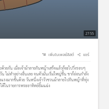
27:55
เพิ่มในเพลย์ลิสต์
แชร์
อยด้วยกัน เมื่อเจ้าม้าลายกินหญ้าเสร็จแล้วก็จะไปวิ่งรอบๆ
วัน ไม่ทำอย่างอื่นเลย จนตัวมันเริ่มใหญ่ขึ้น ขาก็อ่อนกำลัง
งแรงมากขึ้นด้วย วันหนึ่งเจ้าวัวชวนม้าลายไปกินหญ้าที่ทุ่ง
ามได้ในรายการพระอาทิตย์ยิ้มแฉ่ง