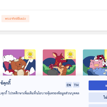
พระอาทิตย์ยิ้มแฉ่ง
27:55
27:55
2
้คุกกี้
EN
TH
ย
EP. 1737: โอ้ยหมีน้อย
EP. 1738: สุนัข
EP. 1739: เจ้าห
ปวดจัง
จิ้งจอกเจ้าเล่ห์
สกปรก
บคุกกี้ โปรดศึกษาเพิ่มเติมที่นโยบายคุ้มครองข้อมูลส่วนบุคคล
ไม
พระอาทิตย์ยิ้มแฉ่ง
พระอาทิตย์ยิ้มแฉ่ง
พระอาทิตย์ยิ้มแฉ่ง