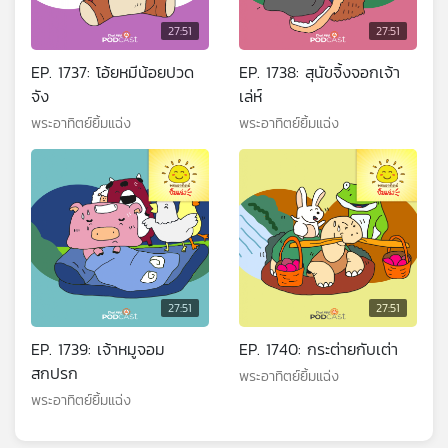
27:51
27:51
EP. 1737: โอ้ยหมีน้อยปวด
EP. 1738: สุนัขจิ้งจอกเจ้า
จัง
เล่ห์
พระอาทิตย์ยิ้มแฉ่ง
พระอาทิตย์ยิ้มแฉ่ง
27:51
27:51
EP. 1739: เจ้าหมูจอม
EP. 1740: กระต่ายกับเต่า
สกปรก
พระอาทิตย์ยิ้มแฉ่ง
พระอาทิตย์ยิ้มแฉ่ง