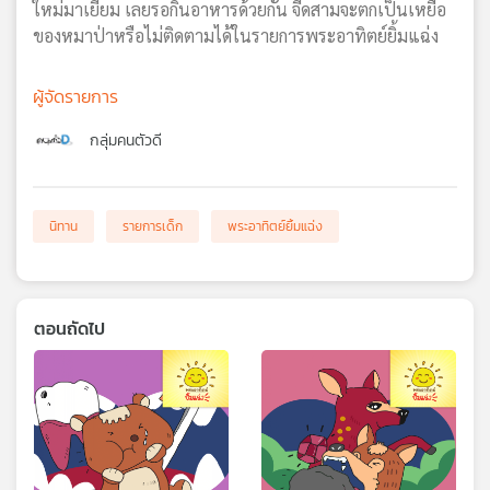
ใหม่มาเยี่ยม เลยรอกินอาหารด้วยกัน จี๊ดสามจะตกเป็นเหยื่อ
ของหมาป่าหรือไม่ติดตามได้ในรายการพระอาทิตย์ยิ้มแฉ่ง
ผู้จัดรายการ
กลุ่มคนตัวดี
นิทาน
รายการเด็ก
พระอาทิตย์ยิ้มแฉ่ง
ตอนถัดไป