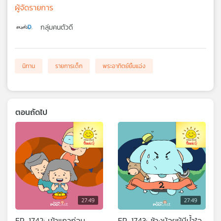
ผู้จัดรายการ
กลุ่มคนตัวดี
นิทาน
รายการเด็ก
พระอาทิตย์ยิ้มแฉ่ง
ตอนถัดไป
27:49
27:49
EP. 1742: เข้าแถวก่อน
EP. 1743: ช้างน้อยผู้มีน้ำใจ