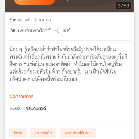
27:58
เครือ
ข่าย
วันที่เผยแพร่ : 01 ธ.ค. 68
วิทยุ
ไทย
เพิ่มในเพลย์ลิสต์
แชร์
พี
บี
เอส
น้อง ๆ รู้หรือเปล่าว่าทำไมกล้วยถึงมีรูปร่างโค้งเหมือน
พระจันทร์เสี้ยว ก็เพราะว่ามันกำลังทำภารกิจลับสุดยอด นั่นก็
คือการ “แข่งกันหาแสงอาทิตย์” ทำไมผลไม้ส่วนใหญ่ชี้ลง
แผนที่
แต่กล้วยต้องงอหัวขึ้นฟ้า? ถ้าอยากรู้... มาเป็นนักสืบไข
วิทยุ
ปริศนาความโค้งงอนี้พร้อมกันเลย!
เครือ
ข่าย
ผู้จัดรายการ
กลุ่มคนตัวดี
นิทาน
รายการเด็ก
พระอาทิตย์ยิ้มแฉ่ง