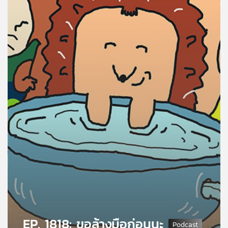
คุณ
เพลง
บทความ
ข่าว
และ
กิจกรรม
เกี่ยว
กับ
เรา
EP. 1818: ขอล้างมือก่อนนะ