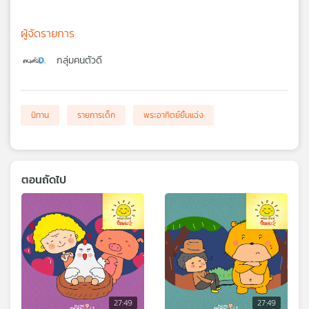
ผู้จัดรายการ
กลุ่มคนตัวดี
นิทาน
รายการเด็ก
พระอาทิตย์ยิ้มแฉ่ง
ตอนถัดไป
27:49
27:49