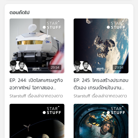
ตอนถัดไป
29:54
29:54
EP. 244: เปิดโลกเศรษฐกิจ
EP. 245: โครงสร้างประกอบ
อวกาศใหม่ โอกาสของ
ตัวเอง เทรนด์ใหม่ในงาน
ประเทศกำลังพัฒนา
อวกาศ
Starstuff เรื่องเล่าจากดวงดาว
Starstuff เรื่องเล่าจากดวงดาว