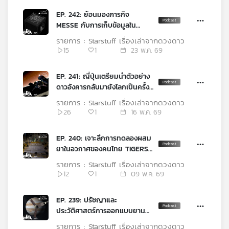
EP. 242: ย้อนมองภารกิจ
MESSE กับการเก็บข้อมูลใน
ดีเอ็นเอ
รายการ : Starstuff เรื่องเล่าจากดวงดาว
15
1
23 พ.ค. 69
EP. 241: ญี่ปุ่นเตรียมนำตัวอย่าง
ดาวอังคารกลับมายังโลกเป็นครั้ง
แรกกับ MMX
รายการ : Starstuff เรื่องเล่าจากดวงดาว
26
1
16 พ.ค. 69
EP. 240: เจาะลึกการทดลองผสม
ยาในอวกาศของคนไทย TIGERS-
X
รายการ : Starstuff เรื่องเล่าจากดวงดาว
12
1
09 พ.ค. 69
EP. 239: ปรัชญาและ
ประวัติศาสตร์การออกแบบยาน
อวกาศ ทำไมบางลำหมุน บางลำไม่
รายการ : Starstuff เรื่องเล่าจากดวงดาว