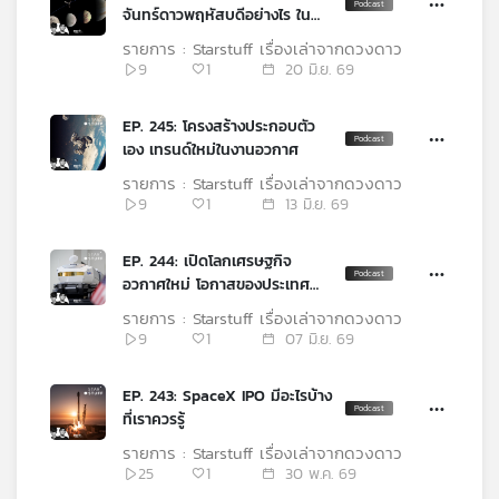
จันทร์ดาวพฤหัสบดีอย่างไร ใน
ช่วงต่ออายุภารกิจ
รายการ : Starstuff เรื่องเล่าจากดวงดาว
9
1
20 มิ.ย. 69
EP. 245: โครงสร้างประกอบตัว
เอง เทรนด์ใหม่ในงานอวกาศ
รายการ : Starstuff เรื่องเล่าจากดวงดาว
9
1
13 มิ.ย. 69
EP. 244: เปิดโลกเศรษฐกิจ
อวกาศใหม่ โอกาสของประเทศ
กำลังพัฒนา
รายการ : Starstuff เรื่องเล่าจากดวงดาว
9
1
07 มิ.ย. 69
EP. 243: SpaceX IPO มีอะไรบ้าง
ที่เราควรรู้
รายการ : Starstuff เรื่องเล่าจากดวงดาว
25
1
30 พ.ค. 69