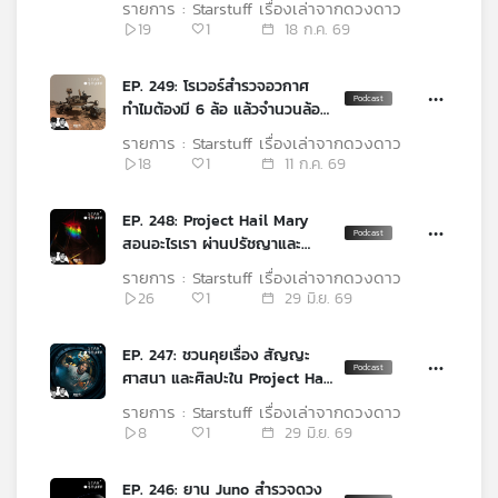
รายการ : Starstuff เรื่องเล่าจากดวงดาว
เครือ
19
1
18 ก.ค. 69
ข่าย
วิทยุ
EP. 249: โรเวอร์สำรวจอวกาศ
ไทย
ทำไมต้องมี 6 ล้อ แล้วจำนวนล้อ
พี
บอกอะไรเรา
รายการ : Starstuff เรื่องเล่าจากดวงดาว
บี
18
1
11 ก.ค. 69
เอส
EP. 248: Project Hail Mary
สอนอะไรเรา ผ่านปรัชญาและ
แผนที่
ศิลปะในเรื่อง ตอนที่ 2
รายการ : Starstuff เรื่องเล่าจากดวงดาว
วิทยุ
26
1
29 มิ.ย. 69
เครือ
ข่าย
EP. 247: ชวนคุยเรื่อง สัญญะ
ศาสนา และศิลปะใน Project Hail
Mary ตอนแรก
รายการ : Starstuff เรื่องเล่าจากดวงดาว
8
1
29 มิ.ย. 69
EP. 246: ยาน Juno สำรวจดวง