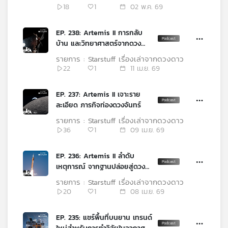
หมุน
18
1
02 พ.ค. 69
EP. 238: Artemis II การกลับ
บ้าน และวิทยาศาสตร์จากดวง
จันทร์
รายการ : Starstuff เรื่องเล่าจากดวงดาว
22
1
11 เม.ย. 69
EP. 237: Artemis II เจาะราย
ละเอียด ภารกิจท่องดวงจันทร์
รายการ : Starstuff เรื่องเล่าจากดวงดาว
36
1
09 เม.ย. 69
EP. 236: Artemis II ลำดับ
เหตุการณ์ จากฐานปล่อยสู่ดวง
จันทร์
รายการ : Starstuff เรื่องเล่าจากดวงดาว
20
1
08 เม.ย. 69
EP. 235: แชร์พื้นที่บนยาน เทรนด์