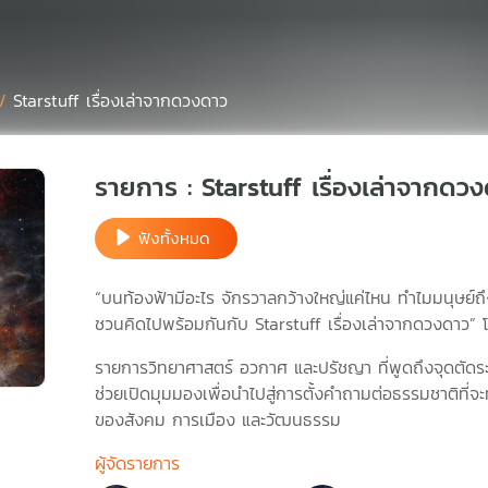
 /
Starstuff เรื่องเล่าจากดวงดาว
รายการ : Starstuff เรื่องเล่าจากดว
ฟังทั้งหมด
“บนท้องฟ้ามีอะไร จักรวาลกว้างใหญ่แค่ไหน ทำไมมนุษย์
ชวนคิดไปพร้อมกันกับ Starstuff เรื่องเล่าจากดวงดาว”
รายการวิทยาศาสตร์ อวกาศ และปรัชญา ที่พูดถึงจุดตัดร
ช่วยเปิดมุมมองเพื่อนำไปสู่การตั้งคำถามต่อธรรมชาติที่จะ
ของสังคม การเมือง และวัฒนธรรม
ผู้จัดรายการ