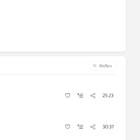
จัดเรียง
25:23
30:37