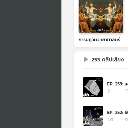
การปฏิวัติวิทยาศาสตร์
253 คลิปเสียง
EP. 253: 
1
EP. 252: 
5