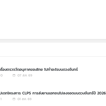
เครื่องตรวจวัดอนุภาคของไทย ไปทำอะไรบนดวงจันทร์
0
07 ส.ค. 69
อัปเดทโครงการ CLPS การส่งยานเอกชนไปลงจอดบนดวงจันทร์ปี 2026
1
01 ส.ค. 69