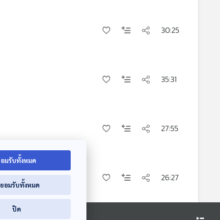
30:25
35:31
27:55
อมรับทั้งหมด
ำไม่หมุน
26:27
่ยอมรับทั้งหมด
ปิด