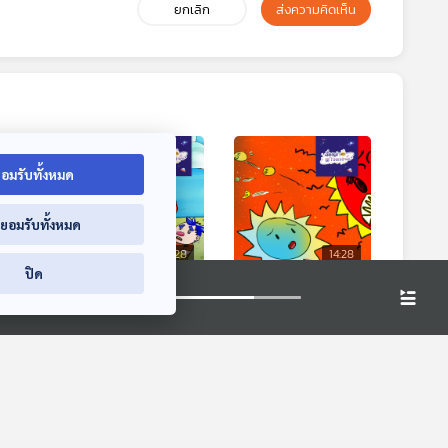
ยกเลิก
ส่งความคิดเห็น
อมรับทั้งหมด
่ยอมรับทั้งหมด
4:28
14:28
14:28
ปิด
เกวียน
EP. 9: คนแคระบน
EP. 10: ดวงอาทิตย์สี
ดาวยักษ์
แดงโมโหร้าย
วงนั้น
เรื่องเล่าจากดาวดวงนั้น
เรื่องเล่าจากดาวดวงนั้น