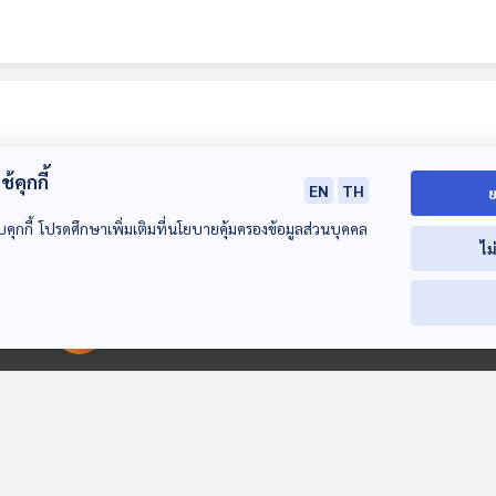
้คุกกี้
EN
TH
ย
บคุกกี้ โปรดศึกษาเพิ่มเติมที่นโยบายคุ้มครองข้อมูลส่วนบุคคล
ไม
14:28
14:28
1
EP. 6: หมาป่าอ้วนตุ๊บ
EP. 7: ราชากบบน
EP. 8: วัวเทียม
00:00:00
00:00:00
ฟันหลอ
ดาวที่ฝนไม่ตก
บนดาวสีรุ้ง
เรื่องเล่าจากดาวดวงนั้น
เรื่องเล่าจากดาวดวงนั้น
เรื่องเล่าจากดาวด