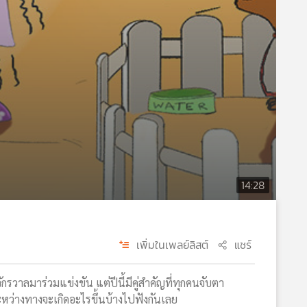
14:28
เพิ่มในเพลย์ลิสต์
แชร์
าลมาร่วมแข่งขัน แต่ปีนี้มีคู่สำคัญที่ทุกคนจับตา
ระหว่างทางจะเกิดอะไรขึ้นบ้างไปฟังกันเลย