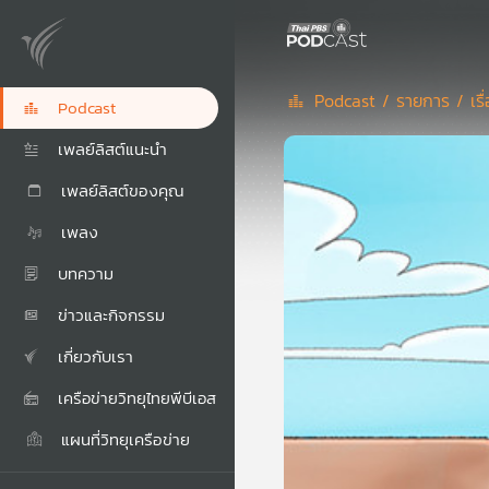
Podcast /
รายการ /
เร
Podcast
เพลย์ลิสต์แนะนำ
เพลย์ลิสต์ของคุณ
เพลง
บทความ
ข่าวและกิจกรรม
เกี่ยวกับเรา
เครือข่ายวิทยุไทยพีบีเอส
แผนที่วิทยุเครือข่าย