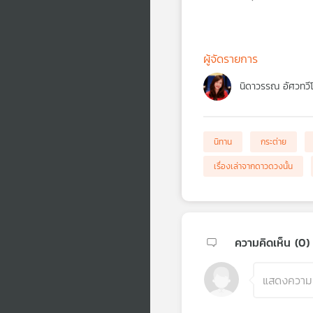
ผู้จัดรายการ
นิดาวรรณ อัศวทวี
นิทาน
กระต่าย
เรื่องเล่าจากดาวดวงนั้น
ความคิดเห็น (
0
)