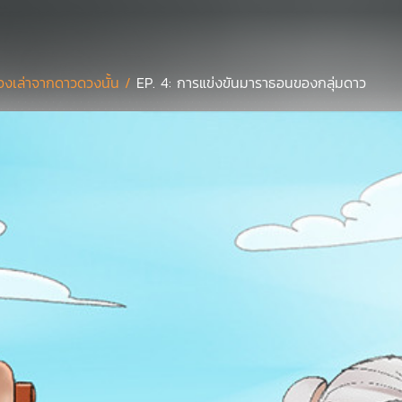
ื่องเล่าจากดาวดวงนั้น /
EP. 4: การแข่งขันมาราธอนของกลุ่มดาว