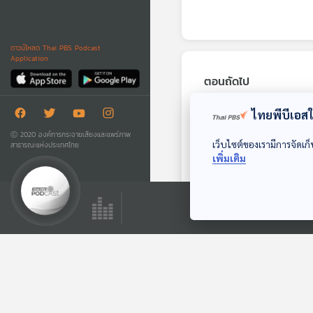
ดาวน์โหลด Thai PBS Podcast
Application
ตอนถัดไป
ไทยพีบีเอสใช
Ⓒ 2020 องค์การกระจายเสียงและแพร่ภาพ
เว็บไซต์ของเรามีการจัดเก็
สาธารณะแห่งประเทศไทย
เพิ่มเติม
14:28
EP. 5: ชายเลี้ยงหมู
กับพรแสนประหลาด
เรื่องเล่าจากดาวดวงนั้น
ตอนที่เกี่ยวข้อง