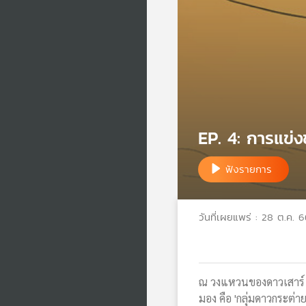
EP. 4: การแข่
ฟังรายการ
วันที่เผยแพร่ : 28 ต.ค. 
ณ วงแหวนของดาวเสาร์ กำ
มอง คือ 'กลุ่มดาวกระต่า