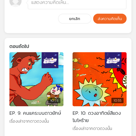
ยกเลิก
ส่งความคิดเห็น
ตอนถัดไป
10:55
10:55
EP. 9: คนแคระบนดาวยักษ์
EP. 10: ดวงอาทิตย์สีแดง
โมโหร้าย
เรื่องเล่าจากดาวดวงนั้น
เรื่องเล่าจากดาวดวงนั้น