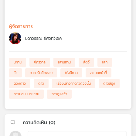
ผู้จัดรายการ
นิดาวรรณ อัศวทวีโชค
นิทาน
จักรวาล
เล่านิทาน
สัตว์
โลก
วัว
ความรับผิดชอบ
ฟังนิทาน
ละเลยหน้าที่
ดวงดาว
ดาว
เรื่องเล่าจากดาวดวงนั้น
ดาวสีรุ้ง
การมอบหมายงาน
การดูแลวัว
ความคิดเห็น (
0
)