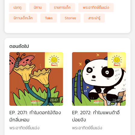
ปลาทู
นิทาน
รายการเด็ก
พระอาทิตย์ยิ้มแฉ่ง
นิทานเด็กเล็ก
Tales
Stories
สาระน่ารู้
ตอนถัดไป
28:47
28:47
EP. 2071: ทำไมดอกไม้ต้อง
EP. 2072: ทำไมแพนด้าอึ
มีกลิ่นหอม
บ่อยจัง
พระอาทิตย์ยิ้มแฉ่ง
พระอาทิตย์ยิ้มแฉ่ง