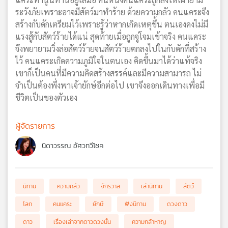
ระวังภัยเพราะอาจมีสัตว์มาทำร้าย ด้วยความกลัว คนแคระจึง
สร้างกับดักเตรียมไว้เพราะรู้ว่าหากเกิดเหตุขึ้น ตนเองคงไม่มี
แรงสู้กับสัตว์ร้ายได้แน่ สุดท้ายเมื่อถูกจู่โจมเข้าจริง คนแคระ
จึงพยายามวิ่งล่อสัตว์ร้ายจนสัตว์ร้ายตกลงไปในกับดักที่สร้าง
ไว้ คนแคระเกิดความภูมิใจในตนเอง คิดขึ้นมาได้ว่าแท้จริง
เขาก็เป็นคนที่มีความคิดสร้างสรรค์และมีความสามารถ ไม่
จำเป็นต้องพึ่งพาเจ้ายักษ์อีกต่อไป เขาจึงออกเดินทางเพื่อมี
ชีวิตเป็นของตัวเอง
ผู้จัดรายการ
นิดาวรรณ อัศวทวีโชค
นิทาน
ความกลัว
จักรวาล
เล่านิทาน
สัตว์
โลก
คนแคระ
ยักษ์
ฟังนิทาน
ดวงดาว
ดาว
เรื่องเล่าจากดาวดวงนั้น
ความกล้าหาญ