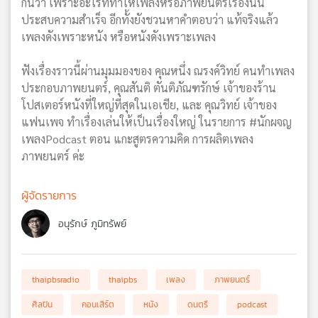
กันว่า เพราะอะไรที่ทำให้เพลงหรือภาพยนตร์เรื่องนั้น
ประสบความสำเร็จ อีกทั้งยังชวนหาคำตอบว่า แท้จริงแล้ว
เพลงดังเพราะหนัง หรือหนังดังเพราะเพลง
ฟังเรื่องราวนี้ผ่านมุมมองของ คุณหนึ่ง ณรงค์วิทย์ คนทำเพลง
ประกอบภาพยนตร์, คุณสันติ ตันติภัณฑรักษ์ เจ้าของร้าน
โปสเตอร์หนังที่ใหญ่ที่สุดในเอเชีย, และ คุณวิทย์ เจ้าของ
แฟนเพจ ทำเรื่องเล่นให้เป็นเรื่องใหญ่ ในรายการ #นักผจญ
เพลงPodcast ตอน แกะสูตรความคิด การผลิตเพลง
ภาพยนตร์ ค่ะ
ผู้จัดรายการ
อนุรักษ์ ภูมิทรัพย์
thaipbsradio
thaipbs
เพลง
ภาพยนตร์
ศิลปิน
คอนเสิร์ต
หนัง
ดนตรี
podcast