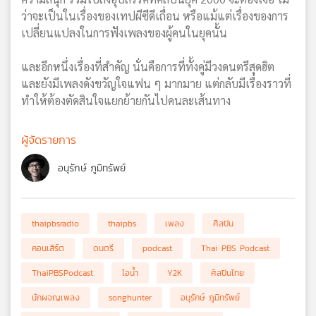
ว่าจะเป็นในเรื่องของเทปผีซีดีเถื่อน หรือแม้แต่เรื่องของการ
เปลี่ยนแปลงในการฟังเพลงของผู้คนในยุคนั้น
และอีกหนึ่งเรื่องที่สำคัญ นั่นคือการที่ทั้งคู่มีวงดนตรีสุดฮิต
และยังมีเพลงดังขวัญใจแฟน ๆ มากมาย แต่กลับมีเรื่องราวที่
ทำให้ต้องตัดสินใจแยกย้ายกันไปคนละเส้นทาง
ผู้จัดรายการ
อนุรักษ์ ภูมิทรัพย์
thaipbsradio
thaipbs
เพลง
ศิลปิน
คอนเสิร์ต
ดนตรี
podcast
Thai PBS Podcast
ThaiPBSPodcast
ไอน้ำ
Y2K
ศิลปินไทย
นักผจญเพลง
songhunter
อนุรักษ์ ภูมิทรัพย์