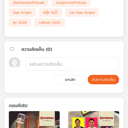
นักผจญเพลงPodcast
SonghunterPodcast
Gear Knight
ฟลุ๊ค ไอน้ำ
เบน Gear Knight
ยุค 2000
วงฮิตยุค 2000
ความคิดเห็น (
0
)
ยกเลิก
ส่งความคิดเห็น
ตอนถัดไป