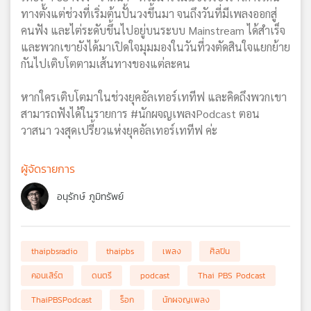
ทางตั้งแต่ช่วงที่เริ่มต้นปั้นวงขึ้นมา จนถึงวันที่มีเพลงออกสู่
คนฟัง และไต่ระดับขึ้นไปอยู่บนระบบ Mainstream ได้สำเร็จ
และพวกเขายังได้มาเปิดใจมุมมองในวันที่วงตัดสินใจแยกย้าย
กันไปเติบโตตามเส้นทางของแต่ละคน
หากใครเติบโตมาในช่วงยุคอัลเทอร์เททีฟ และคิดถึงพวกเขา
สามารถฟังได้ในรายการ #นักผจญเพลงPodcast ตอน
วาสนา วงสุดเปรี้ยวแห่งยุคอัลเทอร์เททีฟ ค่ะ
ผู้จัดรายการ
อนุรักษ์ ภูมิทรัพย์
thaipbsradio
thaipbs
เพลง
ศิลปิน
คอนเสิร์ต
ดนตรี
podcast
Thai PBS Podcast
ThaiPBSPodcast
ร็อก
นักผจญเพลง