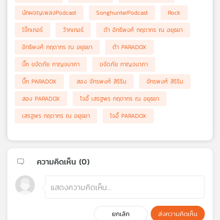
นักผจญเพลงPodcast
SonghunterPodcast
Rock
โจ๊กเกอร์
ว้ากเกอร์
ต้า อิทธิพงศ์ กฤดากร ณ อยุธยา
อิทธิพงศ์ กฤดากร ณ อยุธยา
ต้า PARADOX
บิ๊ก ขจัดภัย กาญจนาภา
ขจัดภัย กาญจนาภา
บิ๊ก PARADOX
สอง จักรพงศ์ สิริริน
จักรพงศ์ สิริริน
สอง PARADOX
โจอี้ เสรฐพร กฤดากร ณ อยุธยา
เสรฐพร กฤดากร ณ อยุธยา
โจอี้ PARADOX
ความคิดเห็น (
0
)
ยกเลิก
ส่งความคิดเห็น