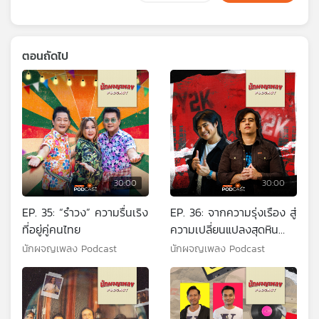
ตอนถัดไป
30:00
30:00
EP. 35: “รำวง” ความรื่นเริง
EP. 36: จากความรุ่งเรือง สู่
ที่อยู่คู่คนไทย
ความเปลี่ยนแปลงสุดหิน
ของศิลปินยุค 2000
นักผจญเพลง Podcast
นักผจญเพลง Podcast