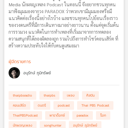
Media นักผจญเพลง Podcast ในตอนนี้ จึงอยากชวนทุกคน
มาฟังมุมมองจากวง PARADOX ว่าพวกเขามีมุมมองหรือมี
แนวคิดต่อเรื่องนี้อย่างไรบ้าง และชวนทุกคนไปย้อนเรื่องราว
ของวงดนตรีที่มีการเดินทางมาอย่างยาวนาน ตั้งแต่จุดเริ่มต้น
การรวมวง แนวคิดในการทำเพลงที่เริ่มมาจากการทดลอง
ความสนุกที่ได้ลองผิดลองถูก รวมไปถึงการทำโชว์คอนเสิร์ต ที่
สร้างความประทับใจให้กับคนดูเสมอมา
ผู้จัดรายการ
อนุรักษ์ ภูมิทรัพย์
thaipbsradio
thaipbs
เพลง
ศิลปิน
คอนเสิร์ต
ดนตรี
podcast
Thai PBS Podcast
ThaiPBSPodcast
พาราด็อกซ์
paradox
ร็อก
นักผจญเพลง
songhunter
อนุรักษ์ ภูมิทรัพย์