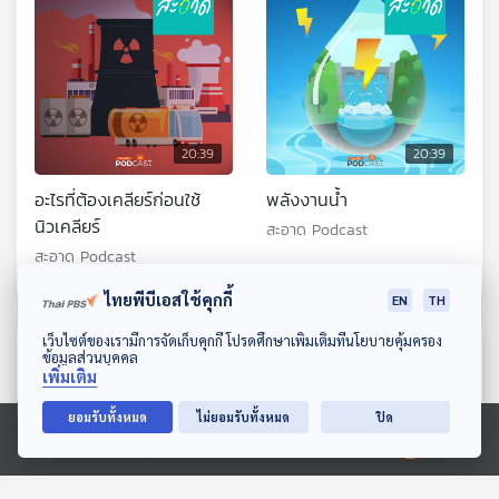
20:39
20:39
อะไรที่ต้องเคลียร์ก่อนใช้
พลังงานน้ำ
นิวเคลียร์
สะอาด Podcast
สะอาด Podcast
ไทยพีบีเอสใช้คุกกี้
EN
TH
ดาวน์โหลด Thai PBS Podcast Application
เว็บไซต์ของเรามีการจัดเก็บคุกกี้ โปรดศึกษาเพิ่มเติมที่นโยบายคุ้มครอง
ตอนที่เกี่ยวข้อง
ข้อมูลส่วนบุคคล
เพิ่มเติม
ยอมรับทั้งหมด
ไม่ยอมรับทั้งหมด
ปิด
Ⓒ 2020 องค์การกระจายเสียงและแพร่ภาพสาธารณะแห่งประเทศไทย