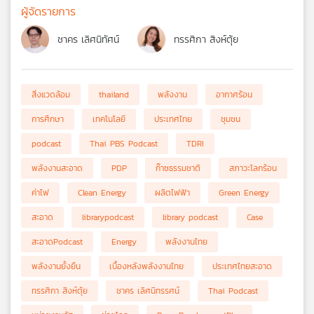
ผู้จัดรายการ
ชาคร เลิศนิทัศน์
ทรรศิกา สิงห์ตุ้ย
สิ่งแวดล้อม
thailand
พลังงาน
อากาศร้อน
การศึกษา
เทคโนโลยี
ประเทศไทย
ชุมชน
podcast
Thai PBS Podcast
TDRI
พลังงานสะอาด
PDP
ก๊าซธรรมชาติ
สภาวะโลกร้อน
ค่าไฟ
Clean Energy
ผลิตไฟฟ้า
Green Energy
สะอาด
librarypodcast
library podcast
Case
สะอาดPodcast
Energy
พลังงานไทย
พลังงานยั้งยืน
เบื้องหลังพลังงานไทย
ประเทศไทยสะอาด
ทรรศิกา สิงห์ตุ้ย
ชาคร เลิศนิทรรศน์
Thai Podcast