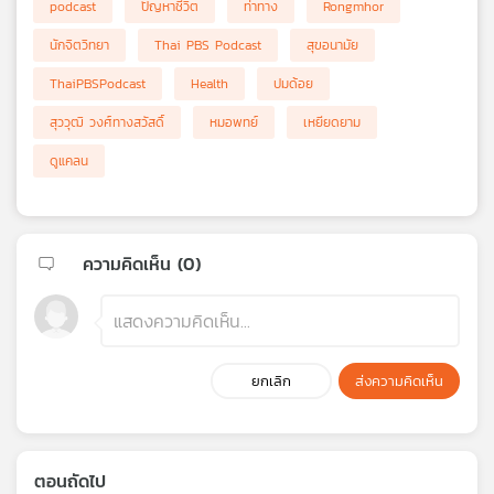
podcast
ปัญหาชีวิต
ท่าทาง
Rongmhor
นักจิตวิทยา
Thai PBS Podcast
สุขอนามัย
ThaiPBSPodcast
Health
ปมด้อย
สุววุฒิ วงศ์ทางสวัสดิ์
หมอพทย์
เหยียดยาม
ดูแคลน
ความคิดเห็น (
0
)
ยกเลิก
ส่งความคิดเห็น
ตอนถัดไป