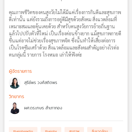
คุณภาพชีวิตของคนสูงวัยไม่ได้มีแค่เรื่องการกินดีและสุขภาพ
ดีเท่านั้น แต่ยังรวมถึงการอยู่ดีมีสุขด้วยสังคม สิ่งแวดล้อมที่
เหมาะสมและคุ้นเคยด้วย สำหรับคนสูงวัยการย้ายถิ่นฐาน
แล้วไปปรับตัวที่ใหม่ เป็นเรื่องค่อนข้างยาก แม้สุขภาพกายดี
ขึ้นแต่อาจไม่ช่วยเรื่องสุขภาพจิต ซึ่งนั้นทำให้เสี่ยงต่อการ
เป็นโรคซึมเศร้าด้วย สิ่งแวดล้อมและสังคมสำคัญอย่างไรต่อ
คนกลุ่มนี้ รายการ โรงหมอ เล่าให้ฟังค่ะ
ผู้จัดรายการ
สุรีย์พร วงศ์สถิตพร
วิทยากร
ผศ.ดร.เกษร สำเภาทอง
thaipbsradio
thaipbs
สุขภาพ
สิ่งแวดล้อม