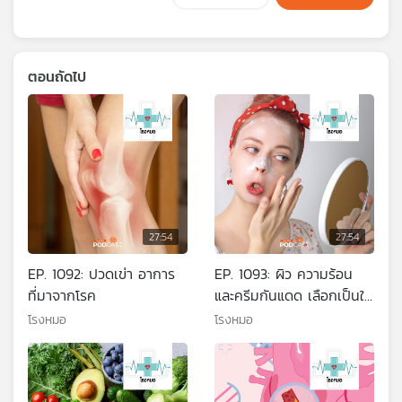
ตอนถัดไป
27:54
27:54
EP. 1092: ปวดเข่า อาการ
EP. 1093: ผิว ความร้อน
ที่มาจากโรค
และครีมกันแดด เลือกเป็นใช้
ถูกดูแลผิวในหน้าร้อน
โรงหมอ
โรงหมอ