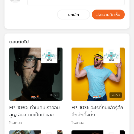
ยกเลิก
ส่งความคิดเห็น
ตอนถัดไป
28:53
28:53
EP. 1030: ทำไมคนเรายอม
EP. 1031: อะไรที่กินแล้วรู้สึก
สูญเสียความเป็นตัวเอง
คึกคักดึ๋งดั๋ง
โรงหมอ
โรงหมอ