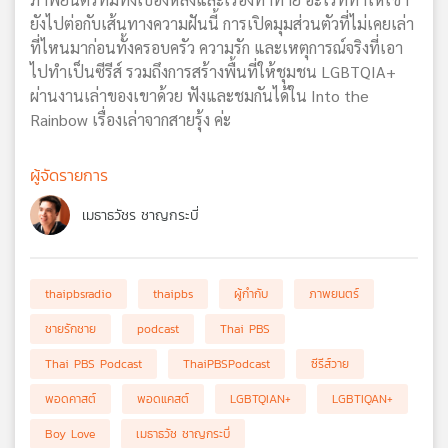
ยังไปต่อกับเส้นทางความฝันนี้ การเปิดมุมส่วนตัวที่ไม่เคยเล่า
ที่ไหนมาก่อนทั้งครอบครัว ความรัก และเหตุการณ์จริงที่เอา
ไปทำเป็นซีรีส์ รวมถึงการสร้างพื้นที่ให้ชุมชน LGBTQIA+
ผ่านงานเล่าของเขาด้วย ฟังและชมกันได้ใน Into the
Rainbow เรื่องเล่าจากสายรุ้ง ค่ะ
ผู้จัดรายการ
เมธาธวัชร ชาญกระบี่
thaipbsradio
thaipbs
ผู้กำกับ
ภาพยนตร์
ชายรักชาย
podcast
Thai PBS
Thai PBS Podcast
ThaiPBSPodcast
ซีรีส์วาย
พอดคาสต์
พอดแคสต์
LGBTQIAN+
LGBTIQAN+
Boy Love
เมธาธวัช ชาญกระบี่