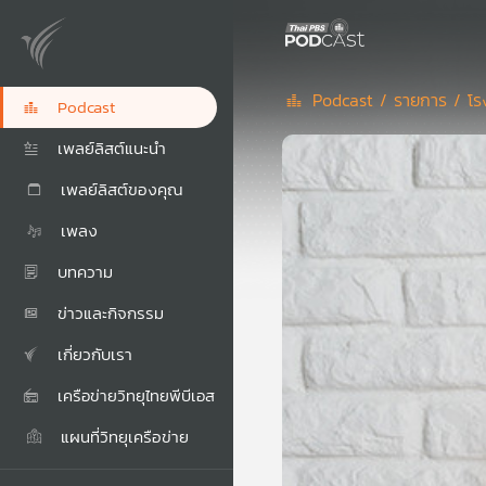
Podcast /
รายการ /
โร
Podcast
เพลย์ลิสต์แนะนำ
เพลย์ลิสต์ของคุณ
เพลง
บทความ
ข่าวและกิจกรรม
เกี่ยวกับเรา
เครือข่ายวิทยุไทยพีบีเอส
แผนที่วิทยุเครือข่าย