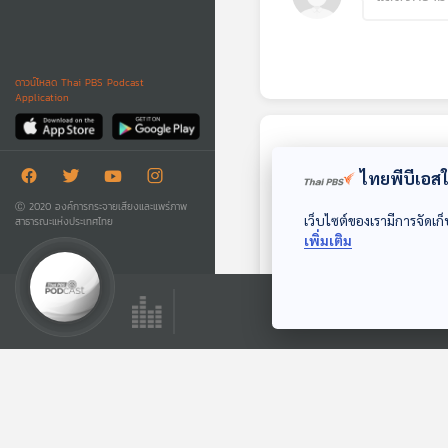
ดาวน์โหลด Thai PBS Podcast
Application
ตอนถัดไป
ไทยพีบีเอสใช
Ⓒ 2020 องค์การกระจายเสียงและแพร่ภาพ
เว็บไซต์ของเรามีการจัดเก็
สาธารณะแห่งประเทศไทย
เพิ่มเติม
27:39
EP. 390: การพาสุนัข
เข้าสังคม
โรงหมอ