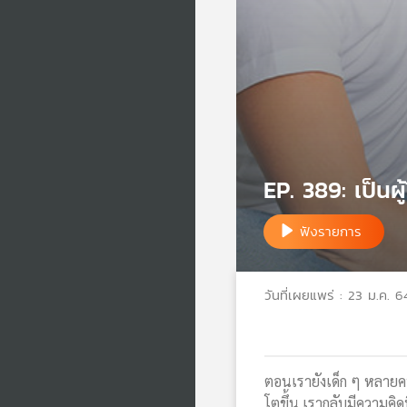
EP. 389: เป็นผู้
ฟังรายการ
วันที่เผยแพร่ : 23 ม.ค. 6
ตอนเรายังเด็ก ๆ หลายคน
โตขึ้น เรากลับมีความคิด