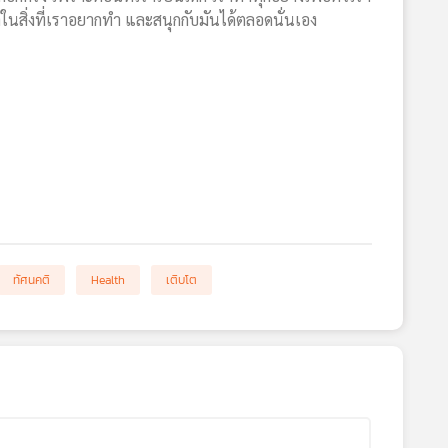
ำในสิ่งที่เราอยากทำ และสนุกกับมันได้ตลอดนั่นเอง
ทัศนคติ
Health
เติบโต