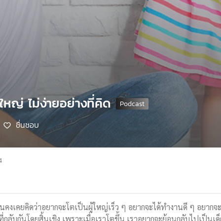
ใหญ่ ไม่ง่ายอย่างที่คิด
ชื่นชอบ
4
คงเคยคิดว่าอยากจะโตเป็นผู้ใหญ่เร็ว ๆ อยากจะได้ทำงานดี ๆ อยากจะเล
ที่กลับกันโดยสิ้นเชิง เพราะเมื่อเราโตขึ้น เราอยากจะย้อนกลับไปเป็นเด็