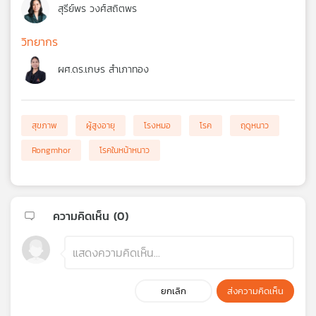
สุรีย์พร วงศ์สถิตพร
วิทยากร
ผศ.ดร.เกษร สำเภาทอง
สุขภาพ
ผู้สูงอายุ
โรงหมอ
โรค
ฤดูหนาว
Rongmhor
โรคในหน้าหนาว
ความคิดเห็น (
0
)
ยกเลิก
ส่งความคิดเห็น