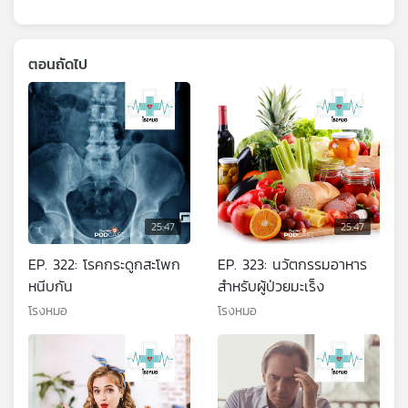
ตอนถัดไป
25:47
25:47
EP. 322: โรคกระดูกสะโพก
EP. 323: นวัตกรรมอาหาร
หนีบกัน
สำหรับผู้ป่วยมะเร็ง
โรงหมอ
โรงหมอ