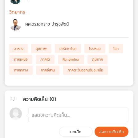
วิทยากร
ผศ.ดร.เอกราช บำรุงพืชน์
อาหาร
สุขภาพ
ยารักษาโรค
โรงหมอ
โรค
ภาคเหนือ
ภาคใต้
Rongmhor
ภูมิภาค
ภาคกลาง
ภาคอีสาน
ภาคตะวันออกเฉียงเหนือ
ความคิดเห็น (
0
)
ยกเลิก
ส่งความคิดเห็น