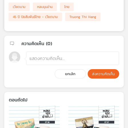
เวียดนาม
หลบมุมอ่าน
ไทย
45 ปี ปิยสัมพันธ์ไทย - เวียดนาม
Truong Thi Hang
ความคิดเห็น (
0
)
ยกเลิก
ส่งความคิดเห็น
ตอนถัดไป