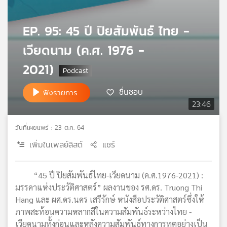
เครือ
ข่าย
EP. 95: 45 ปี ปิยสัมพันธ์ ไทย -
วิทยุ
ไทย
เวียดนาม (ค.ศ. 1976 -
พี
2021)
บี
เอส
ชื่นชอบ
ฟังรายการ
23:46
แผนที่
วิทยุ
วันที่เผยแพร่ : 23 ต.ค. 64
เครือ
เพิ่มในเพลย์ลิสต์
แชร์
ข่าย
“45 ปี ปิยสัมพันธ์ไทย-เวียดนาม (ค.ศ.1976-2021) :
มรรคาแห่งประวัติศาสตร์” ผลงานของ รศ.ดร. Truong Thi
Hang และ ผศ.ดร.นคร เสรีรักษ์ หนังสือประวัติศาสตร์ซึ่งให้
ภาพสะท้อนความหลากสีในความสัมพันธ์ระหว่างไทย -
เวียดนามทั้งก่อนและหลังความสัมพันธ์ทางการทูตอย่างเป็น