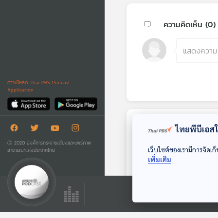
ความคิดเห็น (
0
)
ดาวน์โหลด Thai PBS Podcast
Application
ไทยพีบีเอสใช
ตอนถัดไป
Ⓒ 2020 องค์การกระจายเสียงและแพร่ภาพ
เว็บไซต์ของเรามีการจัดเก็
สาธารณะแห่งประเทศไทย
เพิ่มเติม
28:35
EP. 102: เห็นแล้วชอบ