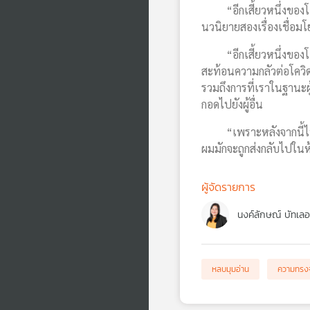
“อีกเสี้ยวหนึ่งของโอบก
นวนิยายสองเรื่องเชื่อ
“อีกเสี้ยวหนึ่งของโอบ
สะท้อนความกลัวต่อโควิ
รวมถึงการที่เราในฐานะผ
กอดไปยังผู้อื่น
“เพราะหลังจากนี้ไปไม่กี
ผมมักจะถูกส่งกลับไปในห้
ผู้จัดรายการ
นงค์ลักษณ์ บัทเลอ
หลบมุมอ่าน
ความทรง