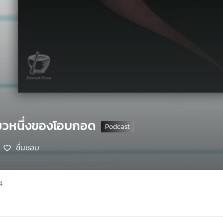
ี้ยวหนึ่งของโอบกอด
ชื่นชอบ
4