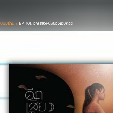
บมุมอ่าน /
EP. 101: อีกเสี้ยวหนึ่งของโอบกอด