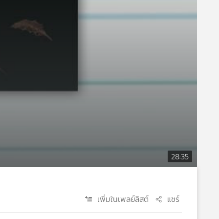
28:35
เพิ่มในเพลย์ลิสต์
แชร์