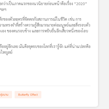
วบอกว่าเป็นภาคแรกของนวนิยายก่อนหน้าคือเรื่อง “2020”
 ฯลฯ
กของตัวละครที่จิตตกกับสถานการณ์ในชีวิต เช่น การ
มทรงจำที่สร้างความรู้สึกมากมายต่อมนุษย์และสิ่งรอบตัว
วเอง ของคนรอบข้าง และการหยิบยื่นอีกเสี้ยวหนึ่งของโอบ
อยู่อีกเลย มันคือจุดจบของโลกที่เรารู้จัก แต่ที่น่าแปลกคือ
รไพบูลย์
คู่ขนาน
Butterfly Effect