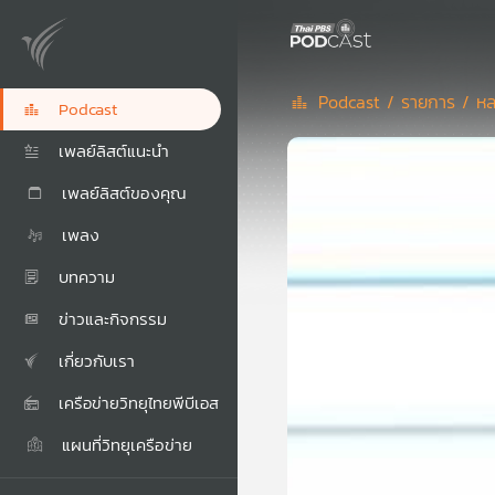
Podcast /
รายการ /
หล
Podcast
เพลย์ลิสต์แนะนำ
เพลย์ลิสต์ของคุณ
เพลง
บทความ
ข่าวและกิจกรรม
เกี่ยวกับเรา
เครือข่ายวิทยุไทยพีบีเอส
แผนที่วิทยุเครือข่าย