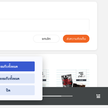
ยกเลิก
ส่งความคิดเห็น
อมรับทั้งหมด
่ยอมรับทั้งหมด
ปิด
8:35
28:35
28:35
วงชวน
EP. 106: ภูเขาน้ำตา:
EP. 107: Being