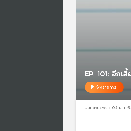
EP. 101: อีกเส
ฟังรายการ
วันที่เผยแพร่ : 04 ธ.ค. 6