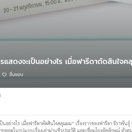
ารแสดงจะเป็นอย่างไร เมื่อฟารีดาตัดสินใจค
ชื่นชอบ
4
างไร เมื่อฟารีดาตัดสินใจคลุมผม” เรื่องราวของฟารีดา จิราพันธุ์ 
่ายทอดในรูปแบบเรื่องเล่าผ่านชีวประวัติ และเชื่อมโยงอัตลักษณ์ ตัว