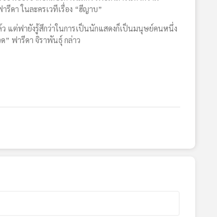
ารีดา ในละครเวทีเรื่อง “ฮีญาบ”
่ฟายังรู้สึกว่าในการเป็นนักแสดงก็เป็นมนุษย์คนหนึ่ง
” ฟารีดา จิราพันธุ์ กล่าว