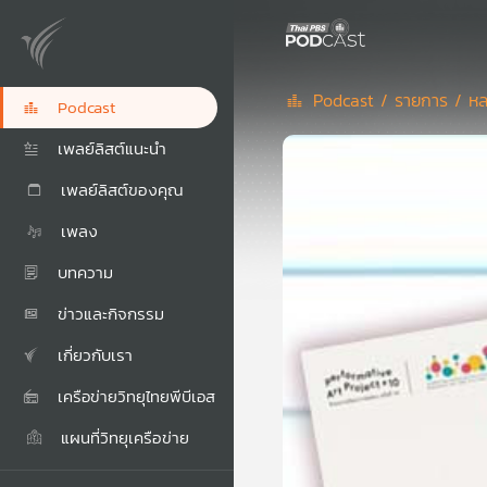
Podcast /
รายการ /
หล
Podcast
เพลย์ลิสต์แนะนำ
เพลย์ลิสต์ของคุณ
เพลง
บทความ
ข่าวและกิจกรรม
เกี่ยวกับเรา
เครือข่ายวิทยุไทยพีบีเอส
แผนที่วิทยุเครือข่าย