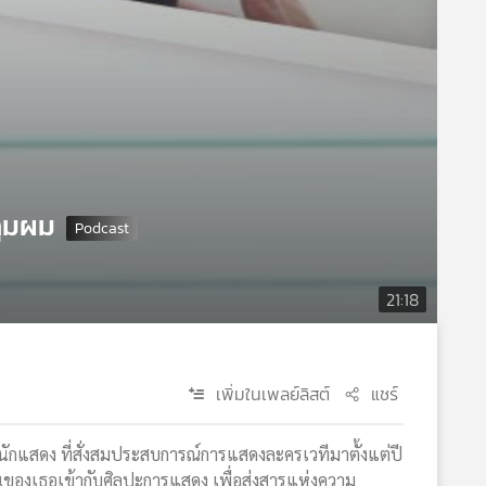
ลุมผม
21:18
เพิ่มในเพลย์ลิสต์
แชร์
นักแสดง ที่สั่งสมประสบการณ์การแสดงละครเวทีมาตั้งแต่ปี
ตนของเธอเข้ากับศิลปะการแสดง เพื่อส่งสารแห่งความ