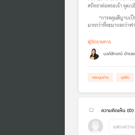
ศรัทธาต่อพระเจ้า จุดเป
“การคลุมฮีญาบเป็นการบ
มากกว่าที่จะมาบอกว่าฟา
ผู้จัดรายการ
นงค์ลักษณ์ บัทเลอ
หลบมุมอ่าน
มุสลิม
ความคิดเห็น (
0
)