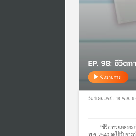
EP. 98: ชีวิตก
ฟังรายการ
วันที่เผยแพร่ : 13 พ.ย. 6
“ชีวิตการแสดงจะเป็นอย่
พ.ศ. 2540 จะได้รับการถ