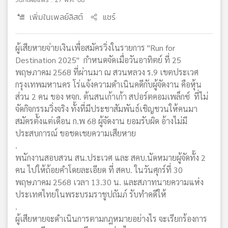
เพิ่มในเพลย์ลิสต์
แชร์
ผู้เสียหายจ่ายเงินเพื่อสมัครวิ่งในรายการ "Run for
Destination 2025" กำหนดจัดเมื่อวันอาทิตย์ ที่ 25
พฤษภาคม 2568 ที่ผ่านมา ณ สวนหลวง ร.9 เขตประเวศ
กรุงเทพมหานคร โร่แจ้งความดำเนินคดีกับผู้จัดงาน คือหุ้น
ส่วน 2 คน ของ หจก. ต้นสนเก้าเก้า สปอร์ตคอมเพล็กซ์ ที่ไม่
จัดกิจกรรมวิ่งจริง ทั้งที่มีประชาสัมพันธ์เชิญชวนให้คนมา
สมัครตั้งแต่เดือน ก.พ 68 ผู้จัดงาน ยอมรับผิด อ้างไม่มี
ประสบการณ์ ขอชดเชยความเสียหาย
.
พนักงานสอบสวน สน.ประเวศ และ สคบ.นัดหมายผู้จัดทั้ง 2
คน ไปให้ถ้อยคำโดยละเอียด ที่ สคบ. ในวันศุกร์ที่ 30
พฤษภาคม 2568 เวลา 13.30 น. และสภาทนายความแห่ง
ประเทศไทยในพระบรมราชูปถัมภ์ รับทำคดีให้
.
ผู้เสียหายจะดำเนินการตามกฎหมายอย่างไร จะเรียกร้องการ