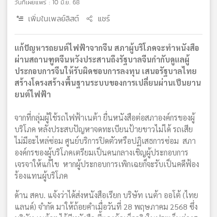
วันที่เผยแพร่ : 10 มิ.ย. 68
เพิ่มในเพลย์ลิสต์
แชร์
แก้ปัญหารถยนต์ไฟฟ้าจากจีน สภาผู้บริโภคจะทำหนังสือ
ผ่านสถานฑูตจีนหวังประสานถึงรัฐบาลจีนกำกับดูแลผู้
ประกอบการจีนให้รับผิดชอบการลงทุน เสนอรัฐบาลไทย
สร้างโครงสร้างพื้นฐานระบบของการเปลี่ยนผ่านเป็นยาน
ยนต์ไฟฟ้า
จากที่กลุ่มผู้ใช้รถไฟฟ้าเนต้า ยื่นหนังสือต่อสภาองค์กรของผู้
บริโภค หลังประสบปัญหาจดทะเบียนป้ายขาวไม่ได้ รถเสีย
ไม่มีอะไหล่ซ่อม ศูนย์บริการปิดตัวหรือปฏิเสธการซ่อม สภา
องค์กรของผู้บริโภคเตรียมเป็นคนกลางเชิญผู้ประกอบการ
เจรจาให้แก้ไข หากผู้ประกอบการเพิกเฉยก็จะรับเป็นคดีฟ้อง
ร้องแทนผู้บริโภค
ด้าน สคบ. แจ้งว่าได้ส่งหนังสือเรียก บริษัท เนต้า ออโต้ (ไทย
แลนด์) จำกัด มาให้ถ้อยคำเมื่อวันที่ 28 พฤษภาคม 2568 ซึ่ง