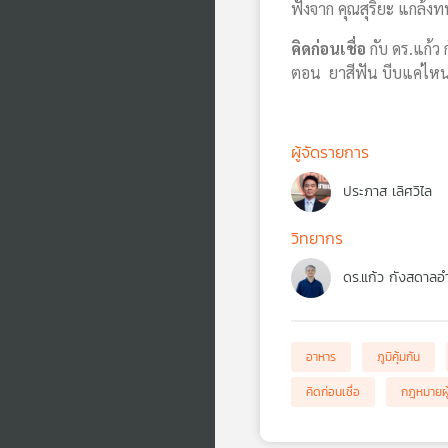
ฟังจาก คุณสุริยะ แกล้
คิดก่อนเชื่อ
กับ ดร.แก้ว
ตอน ยาสีฟัน บีบแค่ไหน
ผู้จัดรายการ
ประภาส เลิศวิไล
วิทยากร
ดร.แก้ว กังสดาลอ
อาหาร
ภูมิคุ้มกัน
คิดก่อนเชื่อ
กฎหมายผู