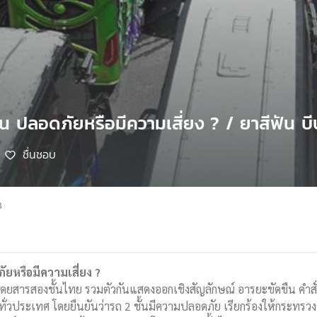
น ปลอดภัยหรือมีความเสี่ยง ? / ยาสีฟัน บี
ชื่นชอบ
8
ัยหรือมีความเสี่ยง ?
สารสองชั้นไทย รวมตัวกันแสดงออกเชิงสัญลักษณ์ อารยะขัดขืน คำสั่งขอ
ทั่วประเทศ โดยยืนยันว่ารถ 2 ชั้นมีความปลอดภัย เรียกร้องให้กระทรว