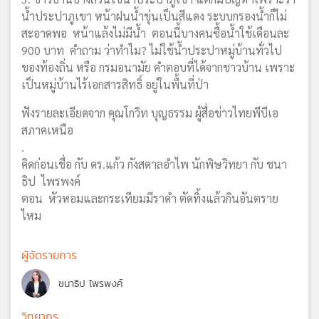
น้ำประปาภูเขา หน้าฝนน้ำขุ่นเป็นสีแดง ระบบกรองน้ำก็ไม่
สะอาดพอ หน้าแล้งไม่มีน้ำ ตอนนี้บางคนซื้อน้ำใช้เดือนละ
900 บาท คำถาม ว่าทำไม? ไม่ใช้น้ำประปาหมู่บ้านทั่วไป
ของท้องถิ่น หรือ กรมอนามัย คำตอบที่ได้จากชาวบ้าน เพราะ
เป็นหมู่บ้านไร้เอกสารสิทธิ์ อยู่ในพื้นที่ป่า
ฟังรายละเอียดจาก คุณโกวิท บุญธรรม ผู้สื่อข่าวไทยพีบีเอ
สภาคเหนือ
.
คิดก่อนเชื่อ กับ ดร.แก้ว กังสดาลอำไพ นักพิษวิทยา กับ ชนา
ธิป ไพรพงค์
ตอน หัวหอมและกระเทียมมีราดำ ตัดทิ้งแล้วกินอันตราย
ไหม
ผู้จัดรายการ
ชนาธิป ไพรพงค์
วิทยากร