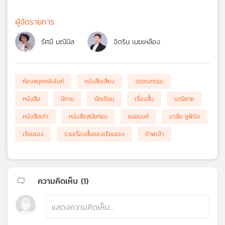
ผู้จัดรายการ
รัศมี มณีนิล
จิตริน เมฆเหลือง
ห้องสมุดหลังไมค์
หนังสือเสียง
วรรณกรรม
หนังสือ
นิทาน
นักเขียน
เรื่องสั้น
นวนิยาย
หนังสือเก่า
หนังสือสมัยก่อน
แม่อนงค์
มาลัย ชูพินิจ
เรียมเอง
รวมเรื่องสั้นของเรียมเอง
ข้าพเจ้า
ความคิดเห็น (
1
)