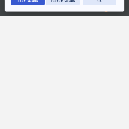
ยอมรับทั้งหมด
ไม่ยอมรับทั้งหมด
ปิด
Ⓒ 2020 องค์การกระจายเสียงและแพร่ภาพสาธารณะแห่งประเทศไทย
47:58
47:58
EP. 18: ล่องไพร ผีตอง
EP. 7: ล่องไพร เทวรูปชาว
เหลืองคนสุดท้าย
อินคา
ห้องสมุดหลังไมค์
ห้องสมุดหลังไมค์
47:58
47:58