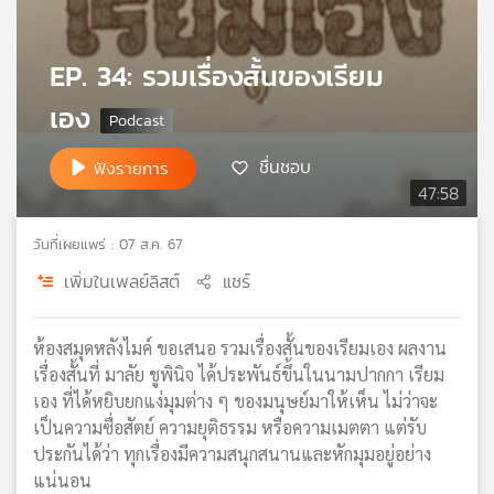
เครือ
ข่าย
EP. 34: รวมเรื่องสั้นของเรียม
วิทยุ
ไทย
เอง
พี
บี
ชื่นชอบ
ฟังรายการ
เอส
47:58
วันที่เผยแพร่ : 07 ส.ค. 67
แผนที่
วิทยุ
เพิ่มในเพลย์ลิสต์
แชร์
เครือ
ข่าย
ห้องสมุดหลังไมค์ ขอเสนอ รวมเรื่องสั้นของเรียมเอง ผลงาน
เรื่องสั้นที่ มาลัย ชูพินิจ ได้ประพันธ์ขึ้นในนามปากกา เรียม
เอง ที่ได้หยิบยกแง่มุมต่าง ๆ ของมนุษย์มาให้เห็น ไม่ว่าจะ
เป็นความซื่อสัตย์ ความยุติธรรม หรือความเมตตา แต่รับ
ประกันได้ว่า ทุกเรื่องมีความสนุกสนานและหักมุมอยู่อย่าง
แน่นอน