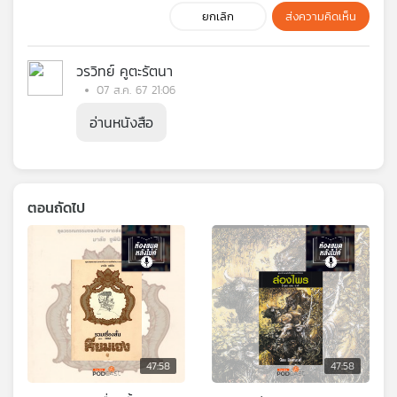
ยกเลิก
ส่งความคิดเห็น
วรวิทย์ คูตะรัตนา
07 ส.ค. 67 21:06
อ่านหนังสือ
ตอนถัดไป
47:58
47:58