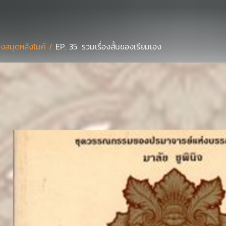
องสมุดหลังไมค์ /
EP. 35: รวมเรื่องสั้นของเรียมเอง