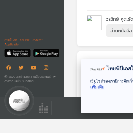
วรวิทย์ คูตะรั
อ่านหนังสือ
ดาวน์โหลด Thai PBS Podcast
Application
ตอนถัดไป
ไทยพีบีเอสใช
Ⓒ 2020 องค์การกระจายเสียงและแพร่ภาพ
เว็บไซต์ของเรามีการจัดเก็
สาธารณะแห่งประเทศไทย
เพิ่มเติม
51:12
EP. 12: ล่องไพร อ้าย
เกและงาดำ
ห้องสมุดหลังไมค์