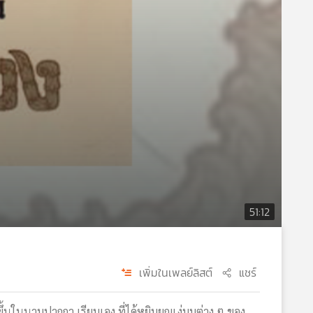
51:12
เพิ่มในเพลย์ลิสต์
แชร์
ธ์ขึ้นในนามปากกา เรียมเอง ที่ได้หยิบยกแง่มุมต่าง ๆ ของ