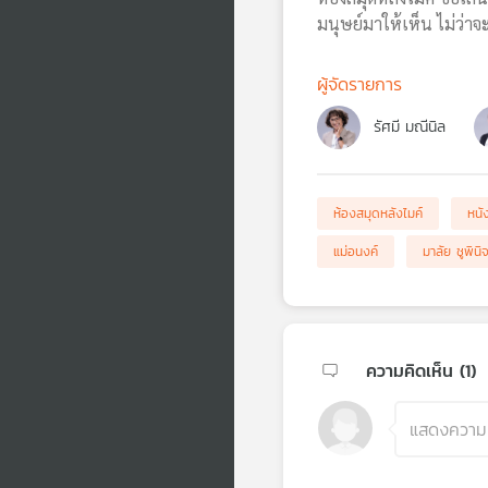
มนุษย์มาให้เห็น ไม่ว่า
ผู้จัดรายการ
รัศมี มณีนิล
ห้องสมุดหลังไมค์
หนั
แม่อนงค์
มาลัย ชูพินิ
ความคิดเห็น (
1
)