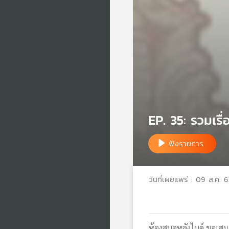
EP. 35: รวมเรื
ฟังรายการ
วันที่เผยแพร่ : 09 ส.ค. 6
ห้องสมุดหลังไมค์ ขอเสนอ