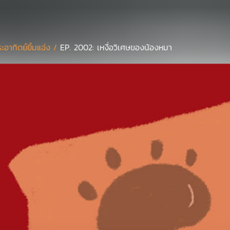
ะอาทิตย์ยิ้มแฉ่ง /
EP. 2002: เหงื่อวิเศษของน้องหมา