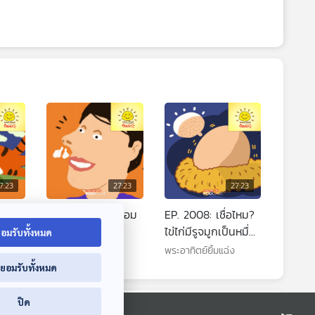
7:23
27:23
27:23
้ฟัด
EP. 2007: จมูกจอม
EP. 2008: เชื่อไหม?
ขี้เกียจ
ไข่ไก่มีรูจมูกเป็นหมื่น
อมรับทั้งหมด
รู
พระอาทิตย์ยิ้มแฉ่ง
พระอาทิตย์ยิ้มแฉ่ง
่ยอมรับทั้งหมด
ปิด