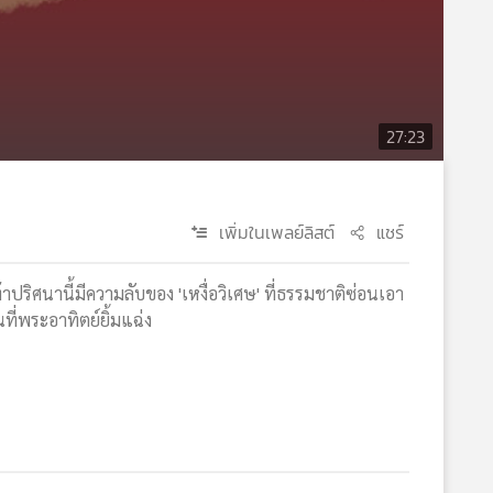
27:23
เพิ่มในเพลย์ลิสต์
แชร์
้าปริศนานี้มีความลับของ 'เหงื่อวิเศษ' ที่ธรรมชาติซ่อนเอา
ที่พระอาทิตย์ยิ้มแฉ่ง