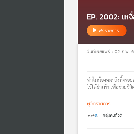
EP. 2002: เหง
ฟังรายการ
วันที่เผยแพร่ : 02 ก.พ. 
ทำไมน้องหมาถึงทิ้งรอยเท
ไว้ใต้ฝ่าเท้า เพื่อช่วย
ผู้จัดรายการ
กลุ่มคนตัวดี