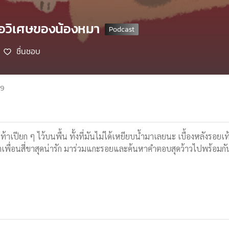
ื่อวิเศษของน้องหมา
ชื่นชอบ
69
้าเปียก ๆ ไว้บนพื้น ทั้งที่มันไม่ได้เหยียบน้ำมาเลยนะ เบื้องหลังรอยเท
ชีวิตเพื่อนสี่ขาสุดน่ารัก มาร่วมแกะรอยและค้นหาคำตอบสุดว้าวไปพร้อมกัน