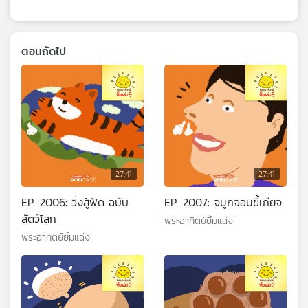
ตอนถัดไป
27:41
27:41
EP. 2006: วิ่งสู้ฟัด ฉบับ
EP. 2007: จมูกจอมขี้เกียจ
สัตว์โลก
พระอาทิตย์ยิ้มแฉ่ง
พระอาทิตย์ยิ้มแฉ่ง