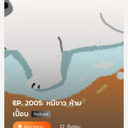
คุณ
เพลง
บทความ
ข่าว
และ
กิจกรรม
เกี่ยว
EP. 2005: หมีขาว ห้าม
กับ
เปื้อน
เรา
ชื่นชอบ
ฟังรายการ