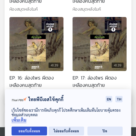
เหลืองคนสุดท้าย
เหลืองคนสุดท้าย
ห้องสมุดหลังไมค์
ห้องสมุดหลังไมค์
41:39
41:39
EP. 16: ล่องไพร ผีตอง
EP. 17: ล่องไพร ผีตอง
เหลืองคนสุดท้าย
เหลืองคนสุดท้าย
ห้องสมุดหลังไมค์
ห้องสมุดหลังไมค์
ไทยพีบีเอสใช้คุกกี้
EN
TH
ดาวน์โหลด Thai PBS Podcast Application
เว็บไซต์ของเรามีการจัดเก็บคุกกี้ โปรดศึกษาเพิ่มเติมที่นโยบายคุ้มครอง
ข้อมูลส่วนบุคคล
ตอนที่เกี่ยวข้อง
เพิ่มเติม
ยอมรับทั้งหมด
ไม่ยอมรับทั้งหมด
ปิด