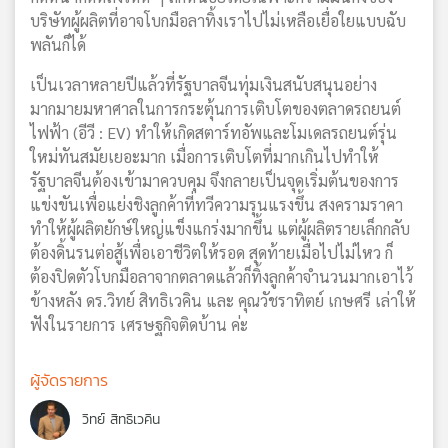
บริษัทผู้ผลิตที่อาจโบกมือลาทิ้งเราไปไม่เหลือเยื่อใยแบบฉับ
พลันก็ได้
เป็นเวลาหลายปีแล้วที่รัฐบาลจีนทุ่มเงินสนับสนุนอย่าง
มากมายมหาศาลในการกระตุ้นการเติบโตของตลาดรถยนต์
ไฟฟ้า (อีวี : EV) ทำให้เกิดสตาร์ทอัพและโมเดลรถยนต์รุ่น
ใหม่ทันสมัยเยอะมาก เมื่อการเติบโตที่มากเกินไปทำให้
รัฐบาลจีนต้องเข้ามาควบคุม จึงกลายเป็นจุดเริ่มต้นของการ
แข่งขันเพื่อแย่งชิงลูกค้าที่ทวีความรุนแรงขึ้น สงครามราคา
ทำให้ผู้ผลิตยักษ์ใหญ่แข็งแกร่งมากขึ้น แต่ผู้ผลิตรายเล็กกลับ
ต้องดิ้นรนต่อสู้เพื่อเอาชีวิตให้รอด สุดท้ายเมื่อไปไม่ไหว ก็
ต้องปิดตัวโบกมือลาจากตลาดแล้วก็ทิ้งลูกค้าจำนวนมากเอาไว้
ข้างหลัง ดร.วิทย์ สิทธิเวคิน และ คุณวัชราทิตย์ เกษศรี เล่าให้
ฟังในรายการ เศรษฐกิจติดบ้าน ค่ะ
ผู้จัดรายการ
วิทย์ สิทธิเวคิน