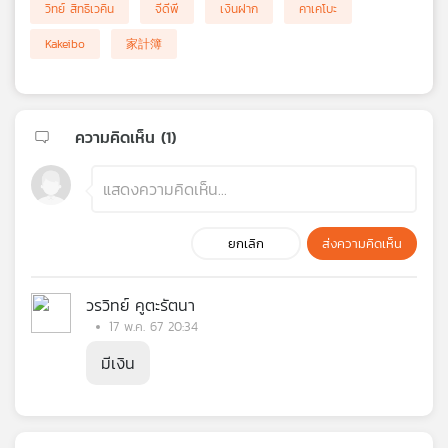
วิทย์ สิทธิเวคิน
จีดีพี
เงินฝาก
คาเคโบะ
Kakeibo
家計簿
ความคิดเห็น (
1
)
ยกเลิก
ส่งความคิดเห็น
วรวิทย์ คูตะรัตนา
17 พ.ค. 67 20:34
มีเงิน